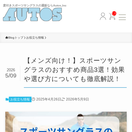
度付きスポーツサングラスの通販ならAutos,Inc
__ITM_CN
Blogトップ
お役立ち情報
【メンズ向け！】スポーツサン
グラスのおすすめ商品3選！効果
2026
5/09
や選び方についても徹底解説！
2025年4月26日
2026年5月9日
お役立ち情報