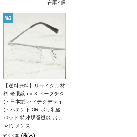
在庫 4個
【送料無料】リサイクル材
料 老眼鏡 cor3 ベータチタ
ン 日本製 ハイテクデザイ
ン パテント 3R ポリ乳酸
パッド 特殊蝶番機能 おし
ゃれ メンズ
(税込)
¥10,000