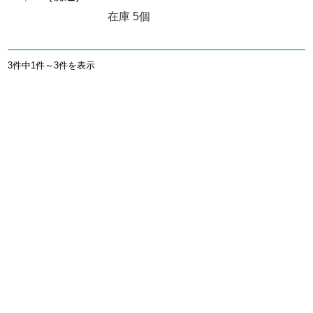
在庫 5個
3件中1件～3件を表示