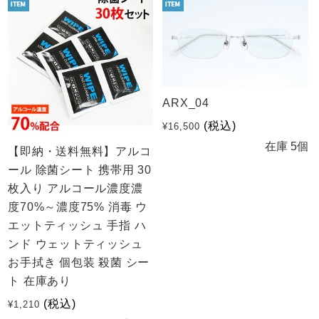
ARX_04
(税込)
¥16,500
在庫 5個
【即納・送料無料】アルコ
ール 除菌シート 携帯用 30
枚入り アルコール濃度濃
度70%～濃度75% 消毒 ウ
エットティッシュ 手指 ハ
ンド ウェットティッシュ
お手拭き 個包装 殺菌 シー
ト 在庫あり
(税込)
¥1,210