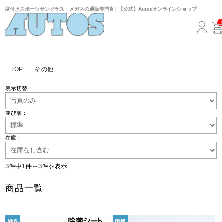
度付きスポーツサングラス・メガネの通販専門店 | 【公式】Autosオンラインショップ
TOP
その他
表示切替：
並び順：
在庫：
3件中1件～3件を表示
商品一覧