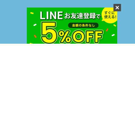
度付きスポーツサングラスの通販ならAutos,Inc
〒918-8016
福井県福井市江端町6-22-1
TEL:
0776-50-1455
FAX:0776-35-1455
営業時間9:00～17:00(土日休み)
お問い合わせ >