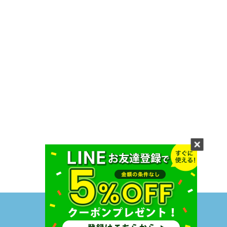
度付きスポーツサングラスの通販ならAutos,Inc