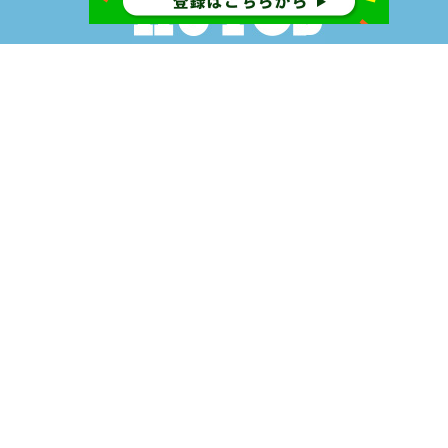
〒918-8016
福井県福井市江端町6-22-1
TEL:
0776-50-1455
FAX:0776-35-1455
営業時間9:00～17:00(土日休み)
お問い合わせ >
個人情報の取り扱いについて
特定商取引法に関する表示