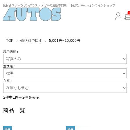
度付きスポーツサングラス・メガネの通販専門店 | 【公式】Autosオンラインショップ
TOP
価格別で探す
5,001円~10,000円
表示切替：
並び順：
在庫：
2件中1件～2件を表示
商品一覧