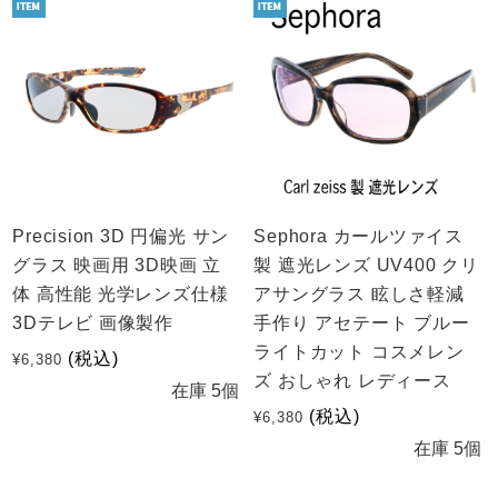
Precision 3D 円偏光 サン
Sephora カールツァイス
グラス 映画用 3D映画 立
製 遮光レンズ UV400 クリ
体 高性能 光学レンズ仕様
アサングラス 眩しさ軽減
3Dテレビ 画像製作
手作り アセテート ブルー
ライトカット コスメレン
(税込)
¥6,380
ズ おしゃれ レディース
在庫 5個
(税込)
¥6,380
在庫 5個