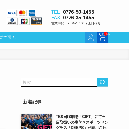
0776-50-14
TEL
0776-35-14
FAX
営業時間：9:00~17:00
選ぶ
レンズで選ぶ
新着記事
TBS日曜劇場『GIFT』にて当
店取扱いの度付きスポーツサン
グラス「DEEPS」が着用され