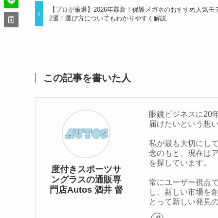
【プロが厳選】2026年最新！保護メガネのおすすめ人気モ
2選！選び方についてもわかりやすく解説
この記事を書いた人
眼鏡ビジネスに20
届けたいという想
私が最も大切にし
念のもと、現在は
を探しています。
度付きスポーツサ
ングラスの通販専
常にユーザー視点
門店Autos 酒井 督
し、新しい市場を
とって新しい発見