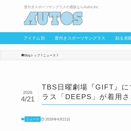
度付きスポーツサングラスの通販ならAutos,Inc
アイテム別
度付きスポーツ
サングラス
Blogトップ
ニュース
TBS日曜劇場『GIFT
2026
ラス「DEEPS」が着用
4/21
2026年4月21日
ニュース