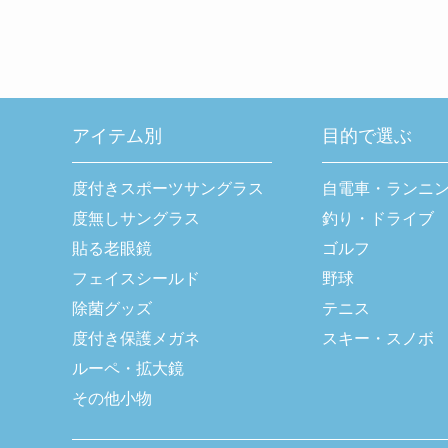
アイテム別
目的で選ぶ
度付きスポーツサングラス
自電車・ランニ
度無しサングラス
釣り・ドライブ
貼る老眼鏡
ゴルフ
フェイスシールド
野球
除菌グッズ
テニス
度付き保護メガネ
スキー・スノボ
ルーペ・拡大鏡
その他小物