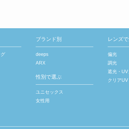
ブランド別
レンズで
ング
deeps
偏光
ARX
調光
遮光・U
性別で選ぶ
クリアUV
ユニセックス
女性用