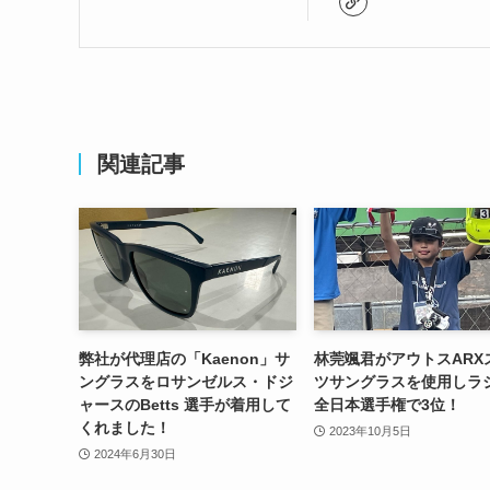
関連記事
弊社が代理店の「Kaenon」サ
林莞颯君がアウトスARX
ングラスをロサンゼルス・ドジ
ツサングラスを使用しラ
ャースのBetts 選手が着用して
全日本選手権で3位！
くれました！
2023年10月5日
2024年6月30日