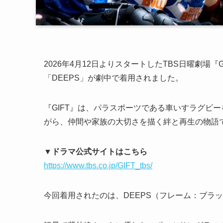
2026年4月12日よりスタートしたTBS日曜劇場
「DEEPS」が劇中で着用されました。
『GIFT』は、パラスポーツである車いすラグビ
がら、仲間や家族の大切さを描く絆と再生の物語で
▼ドラマ公式サイトはこちら
https://www.tbs.co.jp/GIFT_tbs/
今回着用されたのは、DEEPS（フレーム：ブラ