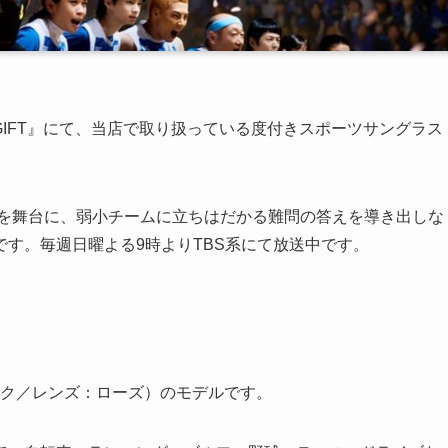
『GIFT』にて、当店で取り扱っている度付きスポーツサングラス
ーを舞台に、弱小チームに立ちはだかる難問の答えを導き出しな
す。毎週日曜よる9時よりTBS系にて放送中です。
ック／レンズ：ローズ）のモデルです。