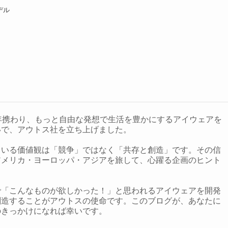
デル
年携わり、もっと自由な発想で生活を豊かにするアイウェアを
いで、アウトス社を立ち上げました。
ている価値観は「競争」ではなく「共存と創造」です。その信
アメリカ・ヨーロッパ・アジアを旅して、心躍る企画のヒント
で「こんなものが欲しかった！」と思われるアイウェアを開発
創造することがアウトスの使命です。このブログが、あなたに
のきっかけになれば幸いです。