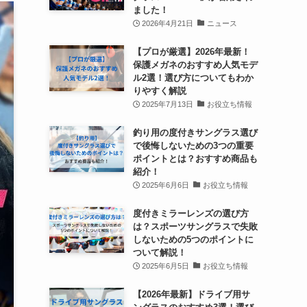
ました！
2026年4月21日
ニュース
【プロが厳選】2026年最新！
保護メガネのおすすめ人気モデ
ル2選！選び方についてもわか
りやすく解説
2025年7月13日
お役立ち情報
釣り用の度付きサングラス選び
で後悔しないための3つの重要
ポイントとは？おすすめ商品も
紹介！
2025年6月6日
お役立ち情報
度付きミラーレンズの選び方
は？スポーツサングラスで失敗
しないための5つのポイントに
ついて解説！
2025年6月5日
お役立ち情報
【2026年最新】ドライブ用サ