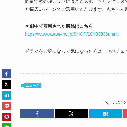
軽量で紫外線カットに優れたスポーツサングラス
ど幅広いシーンでご活用いただけます。もちろん
▼劇中で着用された商品はこちら
https://www.autos-inc.jp/SHOP/10000006r.html
ドラマをご覧になって気になった方は、ぜひチェ
ニュース
よかっ