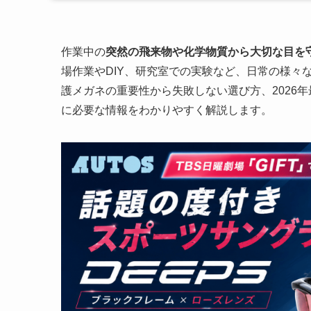
作業中の
突然の飛来物や化学物質から大切な目を
場作業やDIY、研究室での実験など、日常の様々
護メガネの重要性から失敗しない選び方、2026
に必要な情報をわかりやすく解説します。