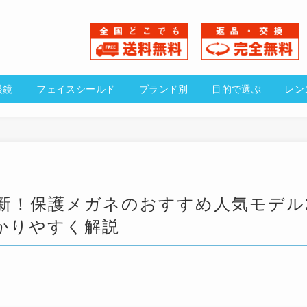
貼る老眼鏡
フェイスシールド
ブランド別
目的で
最新！保護メガネのおすすめ人気モデル
かりやすく解説