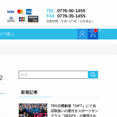
0776-50-14
TEL
0776-35-14
FAX
営業時間：9:00~17:00
選ぶ
レンズで選ぶ
2
新着記事
TBS日曜劇場『GIFT』にて当
店取扱いの度付きスポーツサン
グラス「DEEPS」が着用され