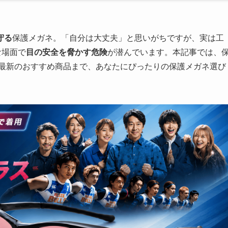
守る
保護メガネ。「自分は大丈夫」と思いがちですが、実は工
な場面で
目の安全を脅かす危険
が潜んでいます。本記事では、
年最新のおすすめ商品まで、あなたにぴったりの保護メガネ選び