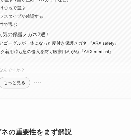
かけ心地で選ぶ
グラスタイプか確認する
ン性で選ぶ
人気の保護メガネ2選！
ネとゴーグルが一体になった度付き保護メガネ 『ARX safety』
ク着用時も息の侵入を防ぐ医療用めがね『ARX medical』
なんですか？
もっと見る
ガネの重要性をまず解説