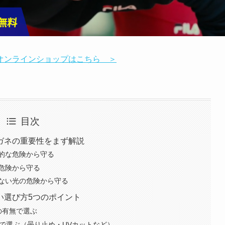
オンラインショップはこちら ＞
目次
ガネの重要性をまず解説
的な危険から守る
危険から守る
ない光の危険から守る
い選び方5つのポイント
準の有無で選ぶ
性で選ぶ（曇り止め・UVカットなど）