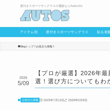
度付きスポーツサングラスの通販ならAutos,Inc
アイテム別
度付きスポーツ
サングラス
Blogトップ
お役立ち情報
【プロが厳選】2026年
2026
選！選び方についてもわ
5/09
2025年7月13日
2026年5月9日
お役立ち情報