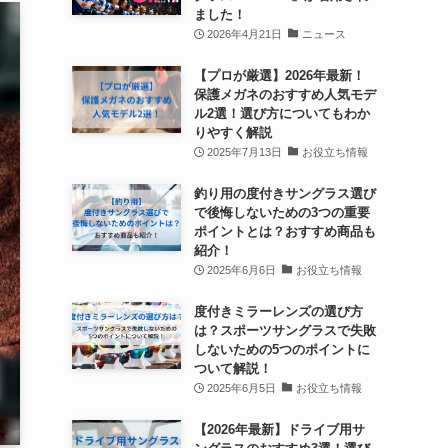
ました！
2026年4月21日
ニュース
【プロが厳選】2026年最新！
保護メガネのおすすめ人気モデ
ル2選！選び方についてもわか
りやすく解説
2025年7月13日
お役立ち情報
釣り用の度付きサングラス選び
で後悔しないための3つの重要
ポイントとは？おすすめ商品も
紹介！
2025年6月6日
お役立ち情報
度付きミラーレンズの選び方
は？スポーツサングラスで失敗
しないための5つのポイントに
ついて解説！
2025年6月5日
お役立ち情報
【2026年最新】ドライブ用サ