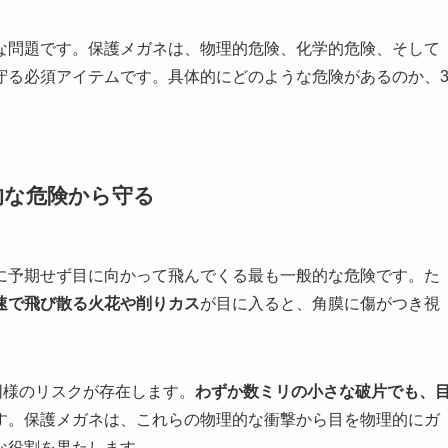
な問題です。保護メガネは、物理的危険、化学的危険、そして
守る必須アイテムです。具体的にどのような危険があるのか、
的な危険から守る
に予期せず目に向かって飛んでくる最も一般的な危険です。た
速で飛び散る火花や削りカス
が目に入ると、角膜に傷がつき視
同様のリスクが存在します。
わずか数ミリの小さな破片でも、
す。保護メガネは、これらの物理的な衝撃から目を物理的にガ
な役割を果たします。