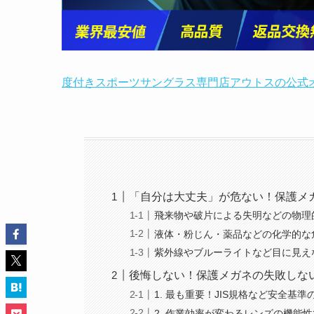
度付きスポーツサングラス専門店アウトスの公式
「自分は大丈夫」が危ない！保護メ
飛来物や破片による失明などの物理
液体・粉じん・薬品などの化学的な
紫外線やブルーライトなど目に見え
後悔しない！保護メガネの失敗しな
1. 最も重要！JIS規格など安全基
2. 作業効率が変わるレンズの機能